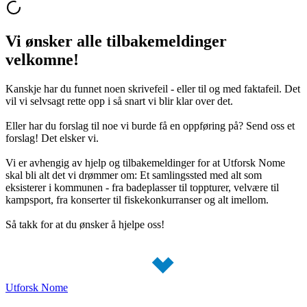
Vi ønsker alle tilbakemeldinger
velkomne!
Kanskje har du funnet noen skrivefeil - eller til og med faktafeil. Det
vil vi selvsagt rette opp i så snart vi blir klar over det.
Eller har du forslag til noe vi burde få en oppføring på? Send oss et
forslag! Det elsker vi.
Vi er avhengig av hjelp og tilbakemeldinger for at Utforsk Nome
skal bli alt det vi drømmer om: Et samlingssted med alt som
eksisterer i kommunen - fra badeplasser til toppturer, velvære til
kampsport, fra konserter til fiskekonkurranser og alt imellom.
Så takk for at du ønsker å hjelpe oss!
Utforsk Nome