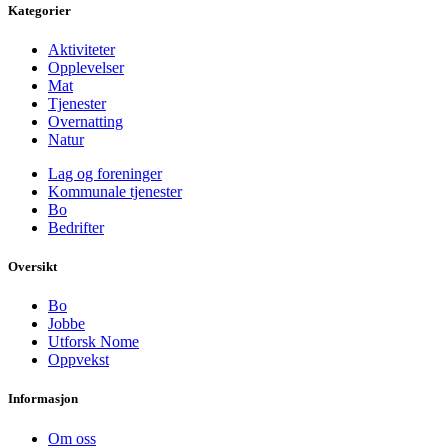
Kategorier
Aktiviteter
Opplevelser
Mat
Tjenester
Overnatting
Natur
Lag og foreninger
Kommunale tjenester
Bo
Bedrifter
Oversikt
Bo
Jobbe
Utforsk Nome
Oppvekst
Informasjon
Om oss