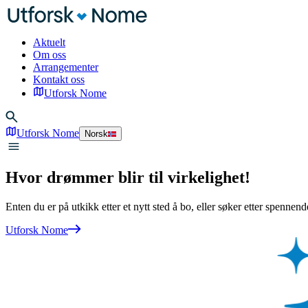
Aktuelt
Om oss
Arrangementer
Kontakt oss
Utforsk Nome
Utforsk Nome
Norsk
Hvor drømmer blir til virkelighet!
Enten du er på utkikk etter et nytt sted å bo, eller søker etter spen
Utforsk Nome